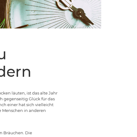
u
ndern
ken läuten, ist das alte Jahr
 gegenseitig Glück für das
einer hat sich vielleicht
die Menschen in anderen
en Bräuchen. Die