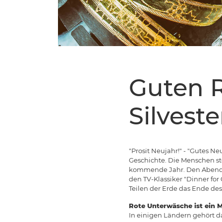
Guten R
Silvest
"Prosit Neujahr!" - "Gutes N
Geschichte. Die Menschen s
kommende Jahr. Den Abend h
den TV-Klassiker "Dinner for
Teilen der Erde das Ende des
Rote Unterwäsche ist ein M
In einigen Ländern gehört d