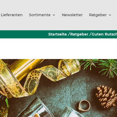
Lieferanten
Sortimente
Newsletter
Ratgeber
Startseite
/
Ratgeber
/
Guten Rutsch