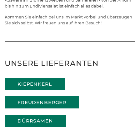
Auswahl an Blumenzwiebeln und Sämereien - von der Allium
bis hin zum Endiviensalat ist einfach alles dabei.
Kommen Sie einfach bei uns im Markt vorbei und überzeugen
Sie sich selbst. Wir freuen uns auf Ihren Besuch!
UNSERE LIEFERANTEN
KIEPENKERL
FREUDENBERGER
DÜRRSAMEN