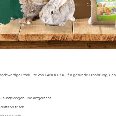
dir hochwertige Produkte von LANDFUXX – für gesunde Ernährung, Be
– ausgewogen und artgerecht.
duftend frisch.
wischendurch.