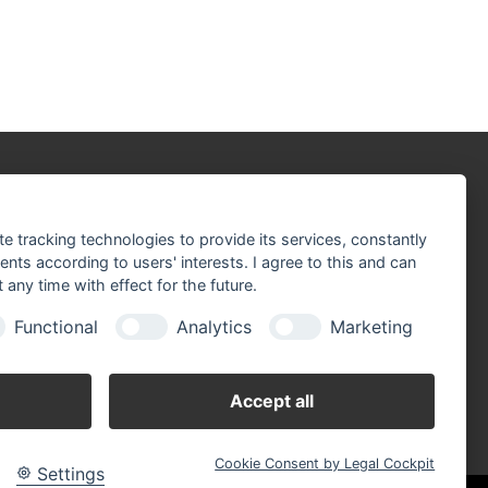
r sind Partner der:
te tracking technologies to provide its services, constantly
ts according to users' interests. I agree to this and can
any time with effect for the future.
Functional
Analytics
Marketing
Accept all
Cookie Consent by Legal Cockpit
Settings