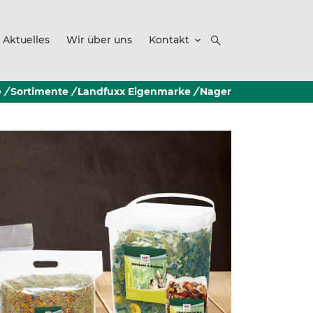
Aktuelles
Wir über uns
Kontakt
e
/
Sortimente
/
Landfuxx Eigenmarke
/
Nager